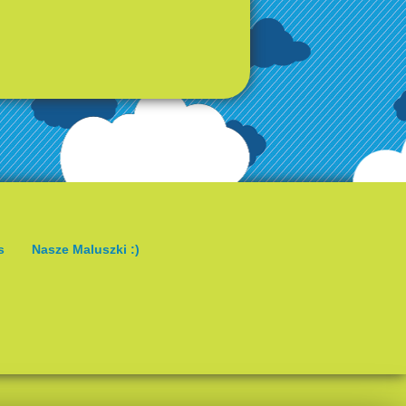
s
Nasze Maluszki :)