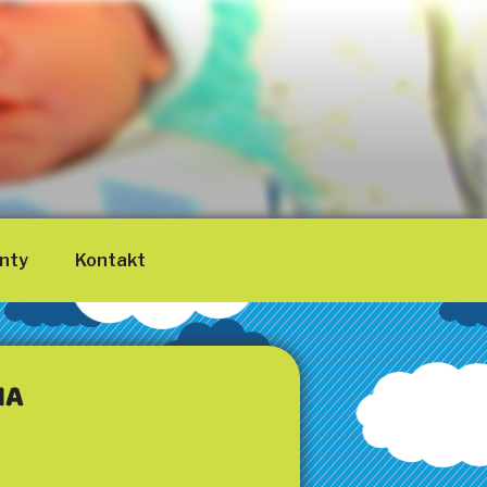
nty
Kontakt
IA